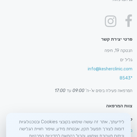
פרטי יצירת קשר
הנטקה 19, חיפה
גליל ים
info@kesherclinic.com
*8543
המרפאה פעילה בימים א'-ה'
09:00
עד
17:00
צוות המרפאה
קישורים חשובים
לידיעתך, אתר זה עושה שימוש בקובצי Cookies ובטכנולוגיות
דומות לצורך תפעול תקין, אבטחת מידע, שיפור חוויית הגלישה
מדיניות פרטיות ותנאי שימוש
וניתוח תעבורת שימוש, והכול בהתאם למדיניות הפרטיות