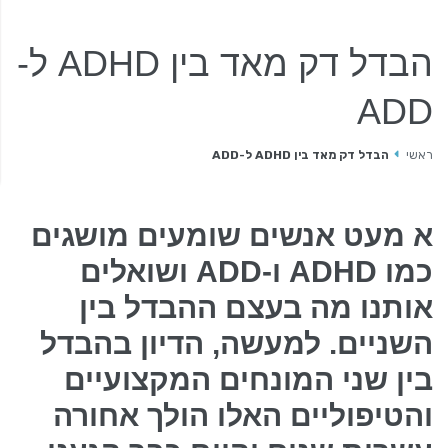
ראשי
הבדל דק מאד בין ADHD ל-
מרפאות קשר
ADD
מי זקוק לאבחון
ראשי
הבדל דק מאד בין ADHD ל-ADD
אבחון
א מעט אנשים שומעים מושגים
כמו ADHD ו-ADD ושואלים
טיפול
אותנו מה בעצם ההבדל בין
השניים. למעשה, הדיון בהבדל
שאלונים
בין שני המונחים המקצועיים
והטיפוליים האלו הולך אחורה
סרטונים